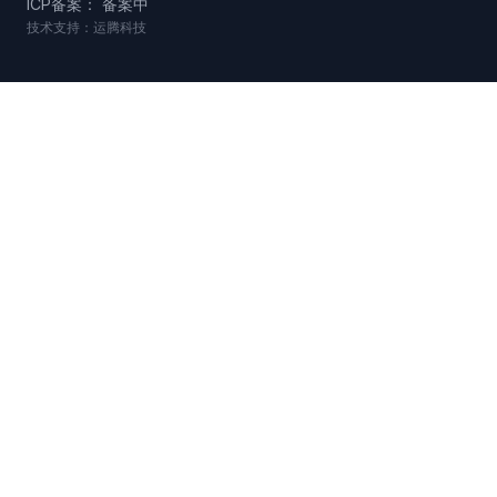
ICP备案： 备案中
技术支持：运腾科技